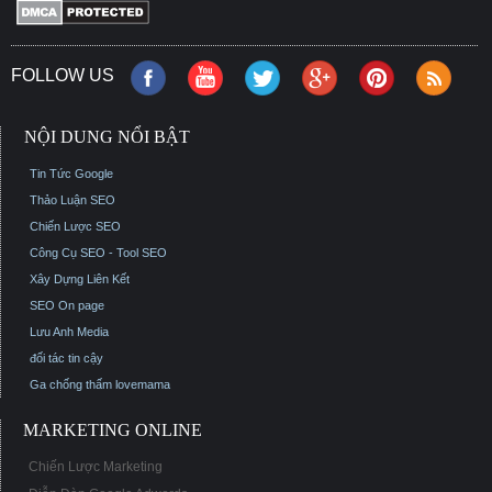
FOLLOW US
NỘI DUNG NỔI BẬT
Tin Tức Google
Thảo Luận SEO
Chiến Lược SEO
Công Cụ SEO - Tool SEO
Xây Dựng Liên Kết
SEO On page
Lưu Anh Media
đối tác tin cậy
Ga chống thấm
lovemama
MARKETING ONLINE
Chiến Lược Marketing