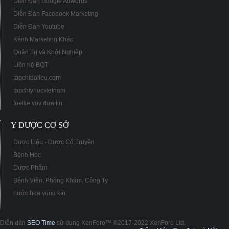
Diễn Đàn Google Adwords
Diễn Đàn Facebook Marketing
Diễn Đàn Youtube
Kênh Marketing Khác
Quản Trị và Khởi Nghiệp
Liên hệ BQT
tapchidalieu.com
tapchiyhocvietnam
foellie vov đưa tin
Y DƯỢC CƠ SỞ
Dược Liệu - Dược Cổ Truyền
Bệnh Học
Dược Phẩm
Bệnh Viện, Phòng Khám, Công Ty
nước hoa vùng kín
Diễn đàn
SEO Time
sử dụng XenForo™ ©2017-2022 XenForo Ltd.