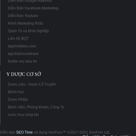
Diễn Đàn Google Adwords
Diễn Đàn Facebook Marketing
Diễn Đàn Youtube
Kênh Marketing Khác
Quản Trị và Khởi Nghiệp
Liên hệ BQT
tapchidalieu.com
tapchiyhocvietnam
foellie vov đưa tin
Y DƯỢC CƠ SỞ
Dược Liệu - Dược Cổ Truyền
Bệnh Học
Dược Phẩm
Bệnh Viện, Phòng Khám, Công Ty
nước hoa vùng kín
Diễn đàn
SEO Time
sử dụng XenForo™ ©2017-2022 XenForo Ltd.