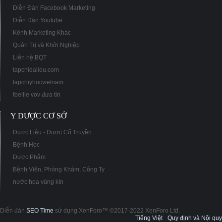
Diễn Đàn Facebook Marketing
Diễn Đàn Youtube
Kênh Marketing Khác
Quản Trị và Khởi Nghiệp
Liên hệ BQT
tapchidalieu.com
tapchiyhocvietnam
foellie vov đưa tin
Y DƯỢC CƠ SỞ
Dược Liệu - Dược Cổ Truyền
Bệnh Học
Dược Phẩm
Bệnh Viện, Phòng Khám, Công Ty
nước hoa vùng kín
Diễn đàn
SEO Time
sử dụng XenForo™ ©2017-2022 XenForo Ltd.
Tiếng Việt
Quy định và Nội quy