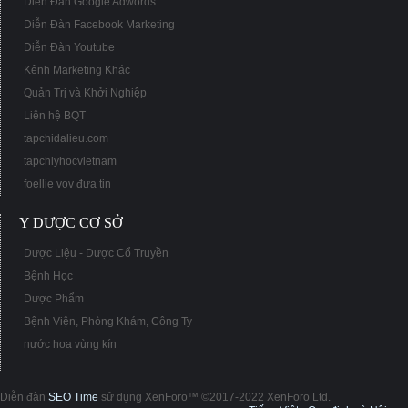
Diễn Đàn Google Adwords
Diễn Đàn Facebook Marketing
Diễn Đàn Youtube
Kênh Marketing Khác
Quản Trị và Khởi Nghiệp
Liên hệ BQT
tapchidalieu.com
tapchiyhocvietnam
foellie vov đưa tin
Y DƯỢC CƠ SỞ
Dược Liệu - Dược Cổ Truyền
Bệnh Học
Dược Phẩm
Bệnh Viện, Phòng Khám, Công Ty
nước hoa vùng kín
Diễn đàn
SEO Time
sử dụng XenForo™ ©2017-2022 XenForo Ltd.