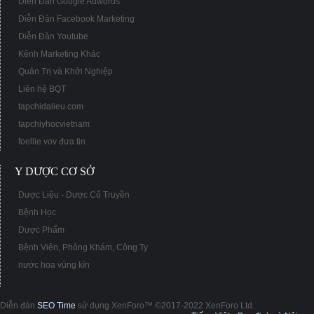
Diễn Đàn Google Adwords
Diễn Đàn Facebook Marketing
Diễn Đàn Youtube
Kênh Marketing Khác
Quản Trị và Khởi Nghiệp
Liên hệ BQT
tapchidalieu.com
tapchiyhocvietnam
foellie vov đưa tin
Y DƯỢC CƠ SỞ
Dược Liệu - Dược Cổ Truyền
Bệnh Học
Dược Phẩm
Bệnh Viện, Phòng Khám, Công Ty
nước hoa vùng kín
Diễn đàn
SEO Time
sử dụng XenForo™ ©2017-2022 XenForo Ltd.