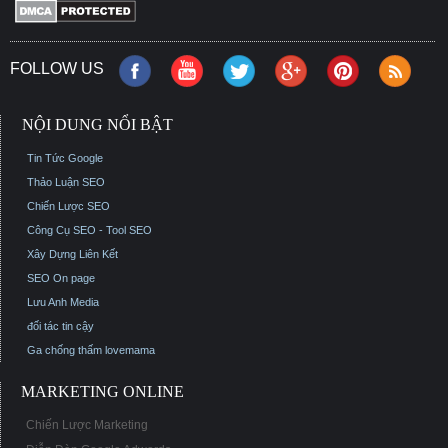
FOLLOW US
NỘI DUNG NỔI BẬT
Tin Tức Google
Thảo Luận SEO
Chiến Lược SEO
Công Cụ SEO - Tool SEO
Xây Dựng Liên Kết
SEO On page
Lưu Anh Media
đối tác tin cậy
Ga chống thấm
lovemama
MARKETING ONLINE
Chiến Lược Marketing