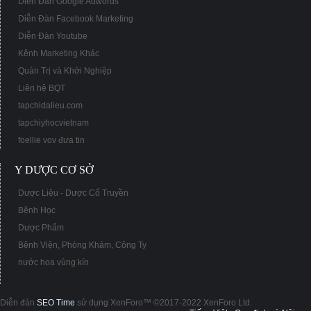
Diễn Đàn Google Adwords
Diễn Đàn Facebook Marketing
Diễn Đàn Youtube
Kênh Marketing Khác
Quản Trị và Khởi Nghiệp
Liên hệ BQT
tapchidalieu.com
tapchiyhocvietnam
foellie vov đưa tin
Y DƯỢC CƠ SỞ
Dược Liệu - Dược Cổ Truyền
Bệnh Học
Dược Phẩm
Bệnh Viện, Phòng Khám, Công Ty
nước hoa vùng kín
Diễn đàn
SEO Time
sử dụng XenForo™ ©2017-2022 XenForo Ltd.