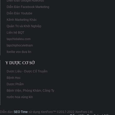
Diễn Đàn Google Adwords
Diễn Đàn Facebook Marketing
Diễn Đàn Youtube
Kênh Marketing Khác
Quản Trị và Khởi Nghiệp
Liên hệ BQT
tapchidalieu.com
tapchiyhocvietnam
foellie vov đưa tin
Y DƯỢC CƠ SỞ
Dược Liệu - Dược Cổ Truyền
Bệnh Học
Dược Phẩm
Bệnh Viện, Phòng Khám, Công Ty
nước hoa vùng kín
Diễn đàn
SEO Time
sử dụng XenForo™ ©2017-2022 XenForo Ltd.