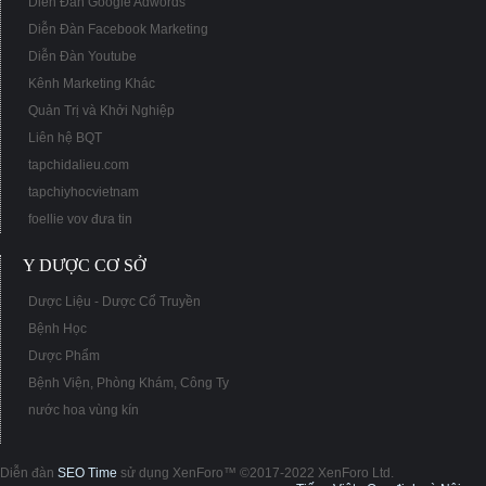
Diễn Đàn Google Adwords
Diễn Đàn Facebook Marketing
Diễn Đàn Youtube
Kênh Marketing Khác
Quản Trị và Khởi Nghiệp
Liên hệ BQT
tapchidalieu.com
tapchiyhocvietnam
foellie vov đưa tin
Y DƯỢC CƠ SỞ
Dược Liệu - Dược Cổ Truyền
Bệnh Học
Dược Phẩm
Bệnh Viện, Phòng Khám, Công Ty
nước hoa vùng kín
Diễn đàn
SEO Time
sử dụng XenForo™ ©2017-2022 XenForo Ltd.