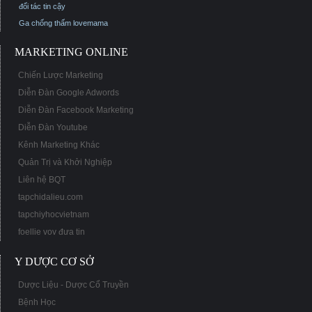
đối tác tin cậy
Ga chống thấm
lovemama
MARKETING ONLINE
Chiến Lược Marketing
Diễn Đàn Google Adwords
Diễn Đàn Facebook Marketing
Diễn Đàn Youtube
Kênh Marketing Khác
Quản Trị và Khởi Nghiệp
Liên hệ BQT
tapchidalieu.com
tapchiyhocvietnam
foellie vov đưa tin
Y DƯỢC CƠ SỞ
Dược Liệu - Dược Cổ Truyền
Bệnh Học