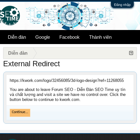
Đăng nhập
Diễn đàn
Google
Facebook
Thành viên
Diễn đàn
External Redirect
https://kwork.com/logo/32456085/3d-logo-design?ref=11268055
You are about to leave Forum SEO - Diễn Đàn SEO Time uy tín
và chất lượng and visit a site we have no control over. Click the
button below to continue to kwork.com.
Continue...