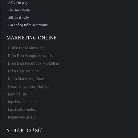
SEO On page
Lưu Anh Media
đối tác tin cậy
Ga chống thấm
lovemama
MARKETING ONLINE
Chiến Lược Marketing
Diễn Đàn Google Adwords
Diễn Đàn Facebook Marketing
Diễn Đàn Youtube
Kênh Marketing Khác
Quản Trị và Khởi Nghiệp
Liên hệ BQT
tapchidalieu.com
tapchiyhocvietnam
foellie vov đưa tin
Y DƯỢC CƠ SỞ